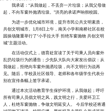
我承诺：“从我做起，不丢弃一片垃圾；从我父母做
起，不向车窗外抛洒垃圾。”洪亮的承诺声响彻校园。
为进一步优化城市环境，提升市民公共文明素质，
共创文明城市。1月8日上午，南关小学和南桥社区在校
园操场隆重举行了“小手拉大手 拒绝车窗抛物 共创文明
城”主题活动。
在活动仪式上，德育处宣读了关于司乘人员向窗外
乱扔垃圾行为的通告；少先队大队向大家发出倡议：从
我做起，拒绝向车窗外抛洒垃圾，向不文明行为说再
见。随后，学校及社区领导、老师和各年级学生代表分
别在宣传条幅上签字承诺。
通过本次活动教育学生保护环境，从我做起；呼吁
所有司乘人员倡文明之风，践文明之行，关爱环卫工
人，杜绝车窗抛物，争做文明延安人。 今后学校还将通