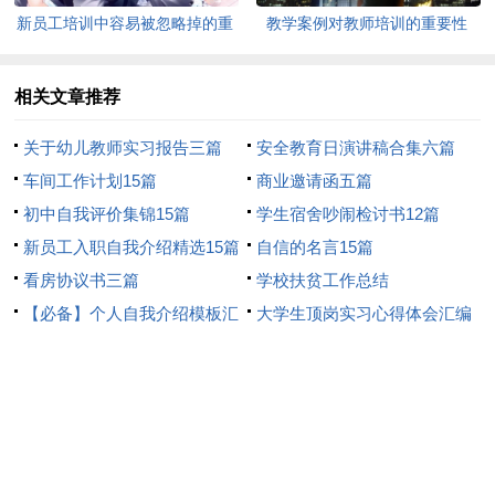
新员工培训中容易被忽略掉的重
教学案例对教师培训的重要性
要问题
相关文章推荐
关于幼儿教师实习报告三篇
安全教育日演讲稿合集六篇
车间工作计划15篇
商业邀请函五篇
初中自我评价集锦15篇
学生宿舍吵闹检讨书12篇
新员工入职自我介绍精选15篇
自信的名言15篇
看房协议书三篇
学校扶贫工作总结
【必备】个人自我介绍模板汇
大学生顶岗实习心得体会汇编
编六篇
15篇