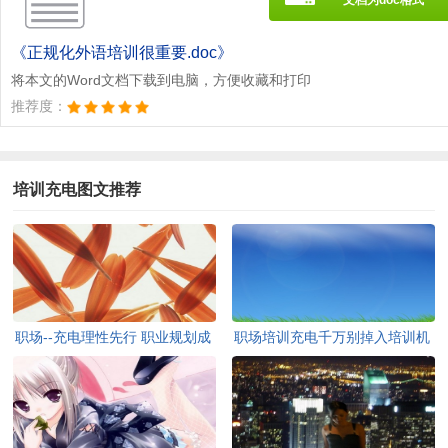
《正规化外语培训很重要.doc》
将本文的Word文档下载到电脑，方便收藏和打印
推荐度：
培训充电图文推荐
职场--充电理性先行 职业规划成
职场培训充电千万别掉入培训机
培训指导
构的宣传陷阱