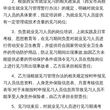
2、根据西安市就业见习的相关政策及《西安市高校
毕业生就业见习管理暂行办法》的规定，明确对就业见
习人员的具体要求，指定培训师，为就业见习人员提供
有一定管理或技术含量的见习岗位;
3、负责就业见习人员的岗位培训、上岗实践及日常
考核、思想教育等，在见习期间负责对就业见习人员进
行劳动安全卫生教育，并提供符合国家劳动安全卫生条
件的劳动防护用品，防止见习期间出现事故;如因乙方未
能提供必要的劳动保护条件或强令见习人员在危险岗位
上进行见习而出现事故者，乙方应承担相应责任;
4、乙方须根据见习管理办法的相关规定按时申报见
习人员信息资料、人身意外保险信息表、月度考核信息
表等;对于未能按时申报见习人员信息而导致见习人员不
能享受人身意外保险者，由乙方承担全部责任;
5、见习结束后，对就业见习人员进行见习期满考