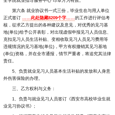
全学院就业指导服务中心”印章方为有效。
第六条 就业协议书一式三份，毕业生在与用人单位
正式签订
……此处隐藏8209个字……
的工作进行评估考
核，征求乙方提出的各种建议及意见，对优秀的见习基
地(单位)给予公开表彰，对出现虚假申报见习人员信息、
克扣见习人员生活补贴、变相收取见习人员见习费用等
违规情况的见习基地(单位)，甲方有权撤销其见习基地
(单位)资格，并在全市通报，情节严重者，将追究其法律
责任。
5、负责就业见习人员基本生活补贴的发放和人身意
外伤害保险的办理。
三、乙方权利与义务：
1、负责与就业见习人员签订《西安市高校毕业生就
业见习协议书》;