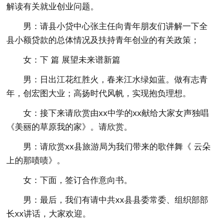
解读有关就业创业问题。
男：请县小贷中心张主任向青年朋友们讲解一下全
县小额贷款的总体情况及扶持青年创业的有关政策；
女：下 篇 展望未来谱新篇
男：日出江花红胜火，春来江水绿如蓝。做有志青
年，创宏图大业；高扬时代风帆，实现抱负理想。
女：接下来请欣赏由xx中学的xx献给大家女声独唱
《美丽的草原我的家》。请欣赏。
男：请欣赏xx县旅游局为我们带来的歌伴舞《 云朵
上的那啧啧》。
女：下面，签订合作意向书。
男：最后，我们有请中共xx县县委常委、组织部部
长xx讲话，大家欢迎。