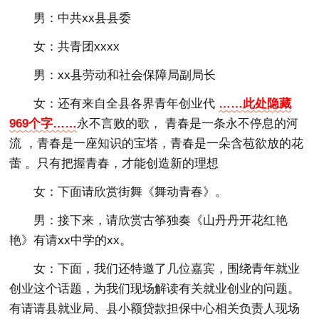
男：中共xx县县委
女：共青团xxxx
男：xx县劳动和社会保障局副局长
女：还有来自全县各界青年创业代
……此处隐藏
969个字……
永不言败的歌， 青春是一条永不停息的河
流 ，青春是一座知识的宝塔，青春是一朵含苞欲放的花
蕾 。只有把握青春，才能创造新的理想
女：下面请欣赏街舞《舞动青春》。
男：接下来，请欣赏古筝独奏《山丹丹开花红艳
艳》有请xx中学的xx。
女：下面，我们还特邀了几位嘉宾，围绕青年就业
创业这个话题，为我们现场解读有关就业创业的问题。
有请请县就业局、县小额贷款担保中心相关负责人现场