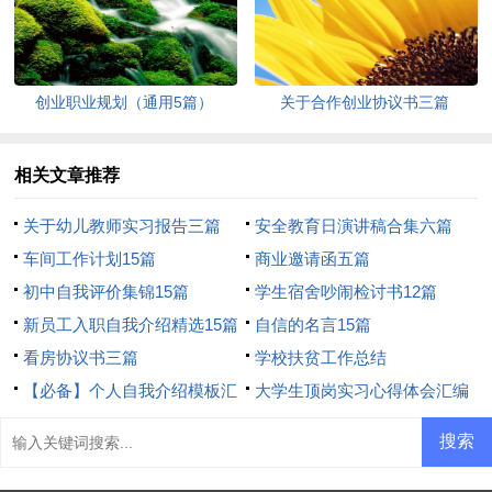
创业职业规划（通用5篇）
关于合作创业协议书三篇
相关文章推荐
关于幼儿教师实习报告三篇
安全教育日演讲稿合集六篇
车间工作计划15篇
商业邀请函五篇
初中自我评价集锦15篇
学生宿舍吵闹检讨书12篇
新员工入职自我介绍精选15篇
自信的名言15篇
看房协议书三篇
学校扶贫工作总结
【必备】个人自我介绍模板汇
大学生顶岗实习心得体会汇编
编六篇
15篇